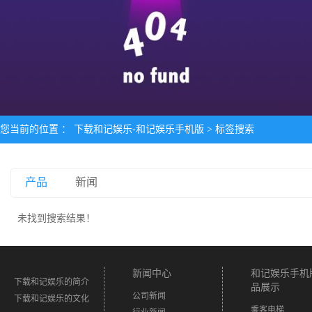
您当前的位置 ：
下载和记娱乐-和记娱乐手机版
> 标签搜索
产品
新闻
未找到搜索结果！
新闻中心
和记娱乐手机
下载和记娱乐的简介
品展示
公司新闻
下载和记娱乐的文化
乘客电梯