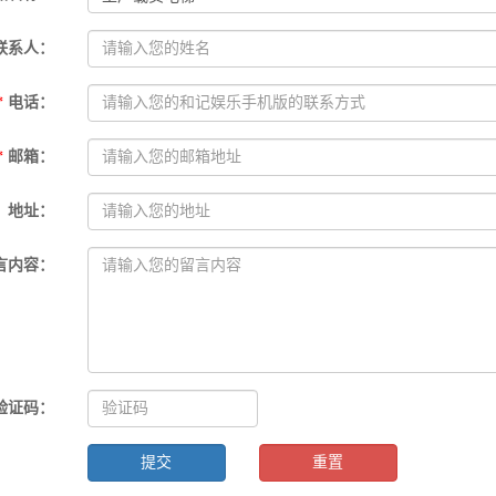
联系人
：
*
电话
：
*
邮箱
：
地址
：
言内容
：
验证码
：