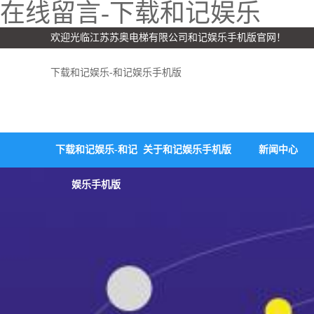
在线留言-下载和记娱乐
欢迎光临江苏苏奥电梯有限公司和记娱乐手机版官网！
下载和记娱乐-和记娱乐手机版
下载和记娱乐-和记
关于和记娱乐手机版
新闻中心
娱乐手机版