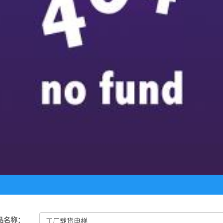
品名称
：