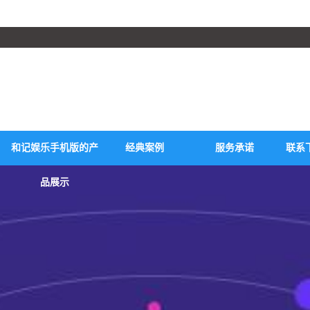
和记娱乐手机版的产
经典案例
服务承诺
联系
品展示